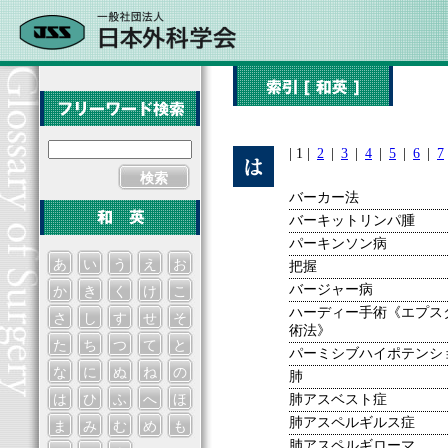
| 1 |
2
|
3
|
4
|
5
|
6
|
7
検索
バーカー法
バーキットリンパ腫
パーキンソン病
あ
い
う
え
お
把握
バージャー病
か
き
く
け
こ
ハーディー手術《エプス
さ
し
す
せ
そ
術法》
た
ち
つ
て
と
パーミシブハイポテンシ
な
に
ぬ
ね
の
肺
肺アスベスト症
は
ひ
ふ
へ
ほ
肺アスペルギルス症
ま
み
む
め
も
肺アスペルギローマ